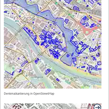
Denkmalkartierung in OpenStreetMap