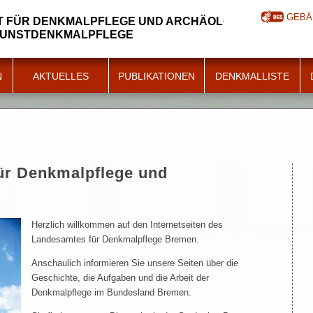
GEBÄ
 FÜR DENKMALPFLEGE UND ARCHÄOLOGIE
KUNSTDENKMALPFLEGE
N
AKTUELLES
PUBLIKATIONEN
DENKMALLISTE
ür Denkmalpflege und
Herzlich willkommen auf den Internetseiten des
Landesamtes für Denkmalpflege Bremen.
Anschaulich informieren Sie unsere Seiten über die
Geschichte, die Aufgaben und die Arbeit der
Denkmalpflege im Bundesland Bremen.