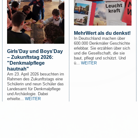
MehrWert als du denkst!
In Deutschland machen über
600.000 Denkmäler Geschichte
erlebbar. Sie erzählen über sich
Girls'Day und Boys'Day
und die Gesellschaft, die sie
– Zukunftstag 2026:
baut, pflegt und schützt. Und
"Denkmalpflege
ü...
WEITER
hautnah"
Am 23. April 2026 besuchten im
Rahmen des Zukunftstags eine
Schülerin und neun Schüler das
Landesamt für Denkmalpflege
und Archäologie. Dabei
erhielte...
WEITER