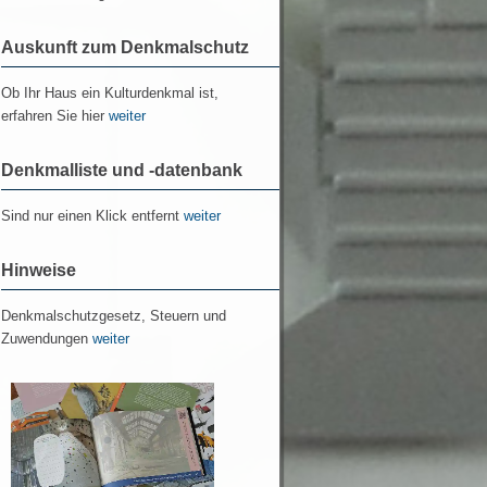
Auskunft zum Denkmalschutz
Ob Ihr Haus ein Kulturdenkmal ist,
erfahren Sie hier
weiter
Denkmalliste und -datenbank
Sind nur einen Klick entfernt
weiter
Hinweise
Denkmalschutzgesetz, Steuern und
Zuwendungen
weiter