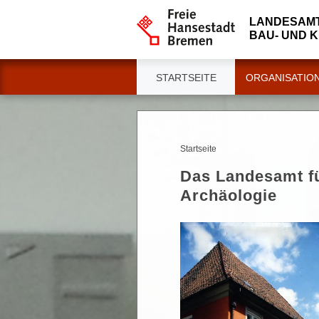
LANDESAMT
BAU- UND 
STARTSEITE
ORGANISATIO
Startseite
Das Landesamt f
Archäologie