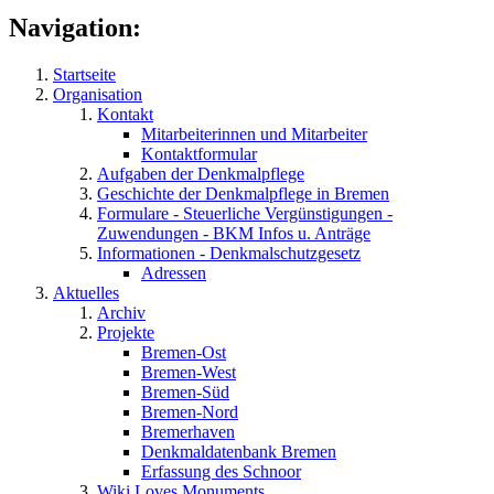
Navigation:
Startseite
Organisation
Kontakt
Mitarbeiterinnen und Mitarbeiter
Kontaktformular
Aufgaben der Denkmalpflege
Geschichte der Denkmalpflege in Bremen
Formulare - Steuerliche Vergünstigungen -
Zuwendungen - BKM Infos u. Anträge
Informationen - Denkmalschutzgesetz
Adressen
Aktuelles
Archiv
Projekte
Bremen-Ost
Bremen-West
Bremen-Süd
Bremen-Nord
Bremerhaven
Denkmaldatenbank Bremen
Erfassung des Schnoor
Wiki Loves Monuments