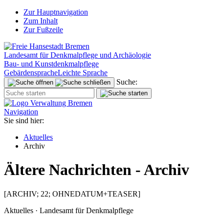
Zur Hauptnavigation
Zum Inhalt
Zur Fußzeile
Landesamt für Denkmalpflege und Archäologie
Bau- und Kunstdenkmalpflege
Gebärdensprache
Leichte Sprache
Suche:
Navigation
Sie sind hier:
Aktuelles
Archiv
Ältere Nachrichten - Archiv
[ARCHIV; 22; OHNEDATUM+TEASER]
Aktuelles · Landesamt für Denkmalpflege