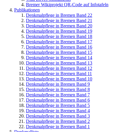
Bremer Wikiprojekt QR-Code auf Infotafeln
Publikationen
Denkmalpflege in Bremen Band 22
Denkmalpflege in Bremen Band 21
Denkmalpflege in Bremen Band 20
Denkmalpflege in Bremen Band 19
Denkmalpflege in Bremen Band 18
Denkmalpflege in Bremen Band 17
Denkmalpflege in Bremen Band 16
Denkmalpflege in Bremen Band 15
Denkmalpflege in Bremen Band 14
Denkmalpflege in Bremen Band 13
Denkmalpflege in Bremen Band 12
Denkmalpflege in Bremen Band 11
Denkmalpflege in Bremen Band 10
Denkmalpflege in Bremen Band 9
Denkmalpflege in Bremen Band 8
Denkmalpflege in Bremen Band 7
Denkmalpflege in Bremen Band 6
Denkmalpflege in Bremen Band 5
Denkmalpflege in Bremen Band 4
Denkmalpflege in Bremen Band 3
Denkmalpflege in Bremen Band 2
Denkmalpflege in Bremen Band 1
Denkmalliste