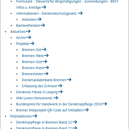
Formulare - Steuerliche Vergünstigungen - Zuwendungen - BKM
Infos u. Anträge
Informationen - Denkmalschutzgesetz
Adressen
Barrierefreiheit
Aktuelles
Archiv
Projekte
Bremen-Ost
Bremen-West
Bremen-Süd
Bremen-Nord
Bremerhaven
Denkmaldatenbank Bremen
Erfassung des Schnoor
Denkmal-Messe in Leipzig
Wiki Loves Monuments
Bundespreis für Handwerk in der Denkmalpflege 2018
Bremer Wikiprojekt QR-Code auf Infotafeln
Publikationen
Denkmalpflege in Bremen Band 22
Denkmalpflege in Bremen Band 21