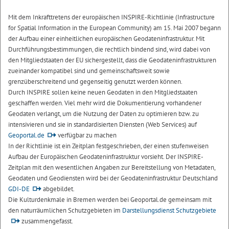
Mit dem Inkrafttretens der europäischen INSPIRE-Richtlinie (Infrastructure
for Spatial Information in the European Community) am 15. Mai 2007 begann
der Aufbau einer einheitlichen europäischen Geodateninfrastruktur. Mit
Durchführungsbestimmungen, die rechtlich bindend sind, wird dabei von
den Mitgliedstaaten der EU sichergestellt, dass die Geodateninfrastrukturen
zueinander kompatibel sind und gemeinschaftsweit sowie
grenzüberschreitend und gegenseitig genutzt werden können.
Durch INSPIRE sollen keine neuen Geodaten in den Mitgliedstaaten
geschaffen werden. Viel mehr wird die Dokumentierung vorhandener
Geodaten verlangt, um die Nutzung der Daten zu optimieren bzw. zu
intensivieren und sie in standardisierten Diensten (Web Services) auf
Geoportal.de
verfügbar zu machen
In der Richtlinie ist ein Zeitplan festgeschrieben, der einen stufenweisen
Aufbau der Europäischen Geodateninfrastruktur vorsieht. Der INSPIRE-
Zeitplan mit den wesentlichen Angaben zur Bereitstellung von Metadaten,
Geodaten und Geodiensten wird bei der Geodateninfrastruktur Deutschland
GDI-DE
abgebildet.
Die Kulturdenkmale in Bremen werden bei Geoportal.de gemeinsam mit
den naturräumlichen Schutzgebieten im
Darstellungsdienst Schutzgebiete
zusammengefasst.