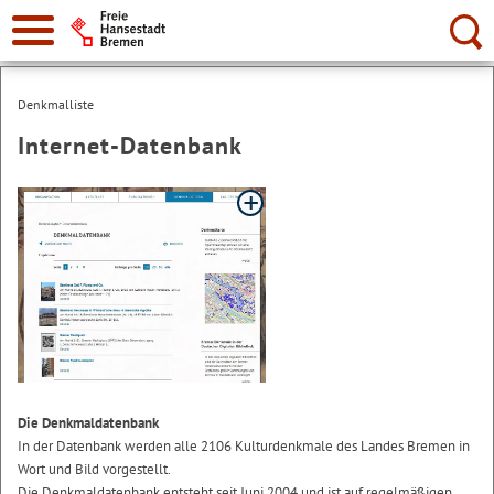
Suche:
Denkmalliste
Internet-Datenbank
Die Denkmaldatenbank
In der Datenbank werden alle 2106 Kulturdenkmale des Landes Bremen in
Wort und Bild vorgestellt.
Die Denkmaldatenbank entsteht seit Juni 2004 und ist auf regelmäßigen