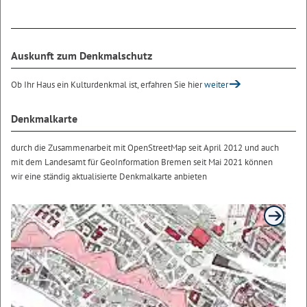
Auskunft zum Denkmalschutz
Ob Ihr Haus ein Kulturdenkmal ist, erfahren Sie hier
weiter
Denkmalkarte
durch die Zusammenarbeit mit OpenStreetMap seit April 2012 und auch
mit dem Landesamt für GeoInformation Bremen seit Mai 2021 können
wir eine ständig aktualisierte Denkmalkarte anbieten