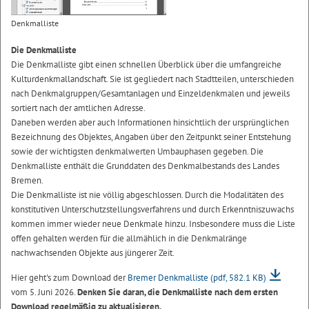
Denkmalliste
Die Denkmalliste
Die Denkmalliste gibt einen schnellen Überblick über die umfangreiche
Kulturdenkmallandschaft. Sie ist gegliedert nach Stadtteilen, unterschieden
nach Denkmalgruppen/Gesamtanlagen und Einzeldenkmalen und jeweils
sortiert nach der amtlichen Adresse.
Daneben werden aber auch Informationen hinsichtlich der ursprünglichen
Bezeichnung des Objektes, Angaben über den Zeitpunkt seiner Entstehung
sowie der wichtigsten denkmalwerten Umbauphasen gegeben. Die
Denkmalliste enthält die Grunddaten des Denkmalbestands des Landes
Bremen.
Die Denkmalliste ist nie völlig abgeschlossen. Durch die Modalitäten des
konstitutiven Unterschutzstellungsverfahrens und durch Erkenntniszuwachs
kommen immer wieder neue Denkmale hinzu. Insbesondere muss die Liste
offen gehalten werden für die allmählich in die Denkmalränge
nachwachsenden Objekte aus jüngerer Zeit.
Hier geht's zum Download der
Bremer Denkmalliste
(pdf, 582.1 KB)
vom 5. Juni 2026.
Denken Sie daran, die Denkmalliste nach dem ersten
Download regelmäßig zu aktualisieren.