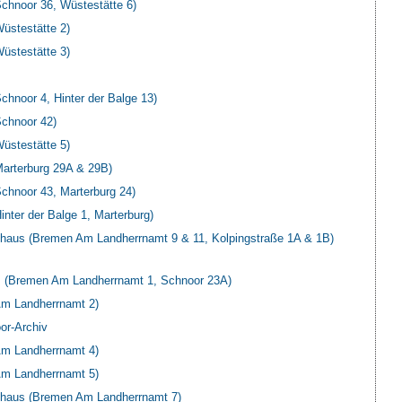
hnoor 36, Wüstestätte 6)
stestätte 2)
stestätte 3)
noor 4, Hinter der Balge 13)
chnoor 42)
stestätte 5)
rterburg 29A & 29B)
hnoor 43, Marterburg 24)
ter der Balge 1, Marterburg)
aus (Bremen Am Landherrnamt 9 & 11, Kolpingstraße 1A & 1B)
 (Bremen Am Landherrnamt 1, Schnoor 23A)
m Landherrnamt 2)
or-Archiv
m Landherrnamt 4)
m Landherrnamt 5)
haus (Bremen Am Landherrnamt 7)