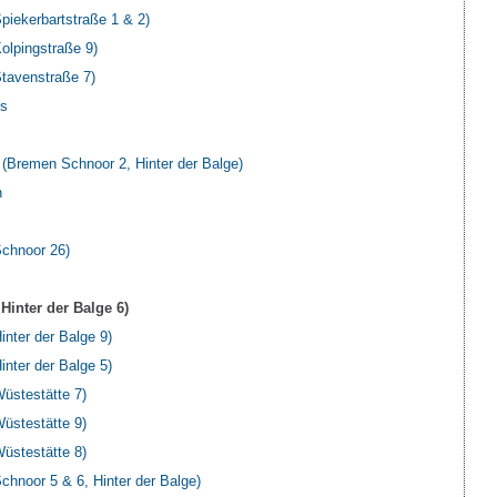
iekerbartstraße 1 & 2)
lpingstraße 9)
tavenstraße 7)
us
Bremen Schnoor 2, Hinter der Balge)
n
chnoor 26)
inter der Balge 6)
nter der Balge 9)
nter der Balge 5)
stestätte 7)
stestätte 9)
stestätte 8)
noor 5 & 6, Hinter der Balge)