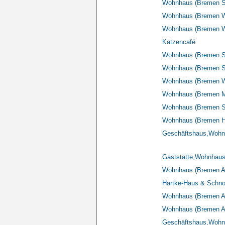
Wohnhaus (Bremen Sc
Wohnhaus (Bremen Wü
Wohnhaus (Bremen Wü
Katzencafé
Wohnhaus (Bremen Sch
Wohnhaus (Bremen S
Wohnhaus (Bremen Wü
Wohnhaus (Bremen Ma
Wohnhaus (Bremen Sc
Wohnhaus (Bremen Hin
Geschäftshaus,Wohnh
Gaststätte,Wohnhaus
Wohnhaus (Bremen A
Hartke-Haus & Schno
Wohnhaus (Bremen A
Wohnhaus (Bremen A
Geschäftshaus,Wohn