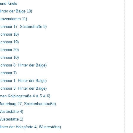
und Knels
nter der Balge 10)
Stavendamm 11)
hnoor 17, Süsterstraße 9)
chnoor 18)
chnoor 19)
chnoor 20)
chnoor 10)
hnoor 8, Hinter der Balge)
chnoor 7)
hnoor 1, Hinter der Balge)
hnoor 3, Hinter der Balge)
men Kolpingstraße 4 & 5 & 6)
rterburg 27, Spiekerbartstraße)
stestätte 4)
stestätte 1)
ter der Holzpforte 4, Wüstestätte)