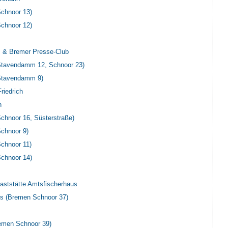
chnoor 13)
chnoor 12)
 & Bremer Presse-Club
tavendamm 12, Schnoor 23)
Stavendamm 9)
riedrich
n
hnoor 16, Süsterstraße)
chnoor 9)
chnoor 11)
chnoor 14)
aststätte Amtsfischerhaus
s (Bremen Schnoor 37)
emen Schnoor 39)