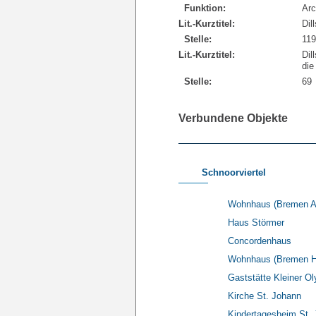
Funktion:
Arc
Lit.-Kurztitel:
Dil
Stelle:
119
Lit.-Kurztitel:
Dil
die
Stelle:
69
Verbundene Objekte
Schnoorviertel
Wohnhaus (Bremen A
Haus Störmer
Concordenhaus
Wohnhaus (Bremen Hin
Gaststätte Kleiner O
Kirche St. Johann
Kindertagesheim St.