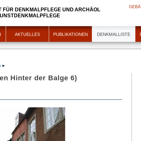
GEBÄ
 FÜR DENKMALPFLEGE UND ARCHÄOLOGIE
KUNSTDENKMALPFLEGE
N
AKTUELLES
PUBLIKATIONEN
DENKMALLISTE
k
n Hinter der Balge 6)