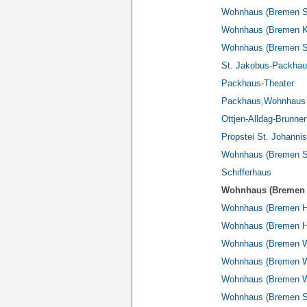
Wohnhaus (Bremen Sp
Wohnhaus (Bremen Ko
Wohnhaus (Bremen S
St. Jakobus-Packha
Packhaus-Theater
Packhaus,Wohnhaus (
Ottjen-Alldag-Brunne
Propstei St. Johannis
Wohnhaus (Bremen S
Schifferhaus
Wohnhaus (Bremen H
Wohnhaus (Bremen Hi
Wohnhaus (Bremen Hi
Wohnhaus (Bremen Wü
Wohnhaus (Bremen Wü
Wohnhaus (Bremen Wü
Wohnhaus (Bremen Sch