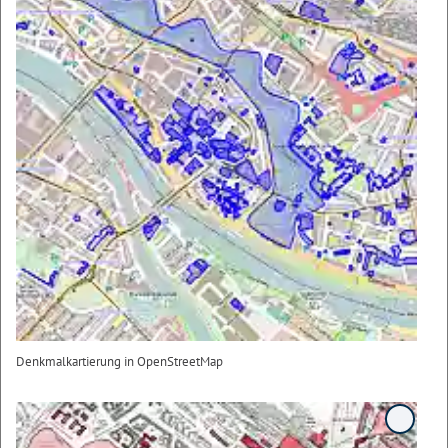
Denkmalkartierung in OpenStreetMap