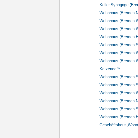
Keller,Synagoge (Bre
Wohnhaus (Bremen Ma
Wohnhaus (Bremen Wü
Wohnhaus (Bremen Wü
Wohnhaus (Bremen Hin
Wohnhaus (Bremen Sc
Wohnhaus (Bremen Wü
Wohnhaus (Bremen Wü
Katzencafé
Wohnhaus (Bremen Sch
Wohnhaus (Bremen S
Wohnhaus (Bremen Wü
Wohnhaus (Bremen Ma
Wohnhaus (Bremen Sc
Wohnhaus (Bremen Hin
Geschäftshaus,Wohnh