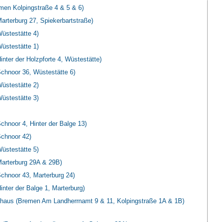
men Kolpingstraße 4 & 5 & 6)
rterburg 27, Spiekerbartstraße)
stestätte 4)
stestätte 1)
ter der Holzpforte 4, Wüstestätte)
hnoor 36, Wüstestätte 6)
stestätte 2)
stestätte 3)
noor 4, Hinter der Balge 13)
chnoor 42)
stestätte 5)
rterburg 29A & 29B)
hnoor 43, Marterburg 24)
ter der Balge 1, Marterburg)
aus (Bremen Am Landherrnamt 9 & 11, Kolpingstraße 1A & 1B)