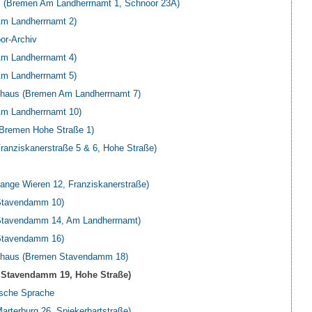
 (Bremen Am Landherrnamt 1, Schnoor 23A)
m Landherrnamt 2)
or-Archiv
m Landherrnamt 4)
m Landherrnamt 5)
haus (Bremen Am Landherrnamt 7)
m Landherrnamt 10)
(Bremen Hohe Straße 1)
anziskanerstraße 5 & 6, Hohe Straße)
nge Wieren 12, Franziskanerstraße)
Stavendamm 10)
tavendamm 14, Am Landherrnamt)
Stavendamm 16)
haus (Bremen Stavendamm 18)
Stavendamm 19, Hohe Straße)
utsche Sprache
rterburg 26, Spiekerbartstraße)