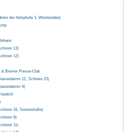
ter der Holzpforte 3, Wüstestätte)
lymp
 Johann
chnoor 13)
chnoor 12)
 & Bremer Presse-Club
tavendamm 12, Schnoor 23)
Stavendamm 9)
riedrich
n
hnoor 16, Süsterstraße)
chnoor 9)
chnoor 11)