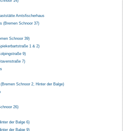
chnoor 14)
aststätte Amtsfischerhaus
s (Bremen Schnoor 37)
emen Schnoor 39)
iekerbartstraße 1 & 2)
lpingstraße 9)
tavenstraße 7)
us
Bremen Schnoor 2, Hinter der Balge)
n
chnoor 26)
nter der Balge 6)
nter der Balge 9)