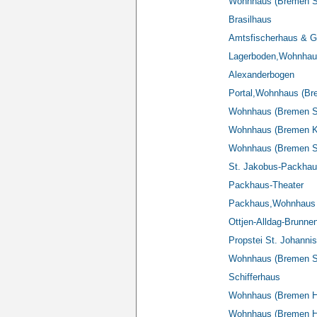
Wohnhaus (Bremen S
Brasilhaus
Amtsfischerhaus & G
Lagerboden,Wohnhau
Alexanderbogen
Portal,Wohnhaus (Br
Wohnhaus (Bremen Sp
Wohnhaus (Bremen Ko
Wohnhaus (Bremen S
St. Jakobus-Packha
Packhaus-Theater
Packhaus,Wohnhaus (
Ottjen-Alldag-Brunne
Propstei St. Johannis
Wohnhaus (Bremen S
Schifferhaus
Wohnhaus (Bremen Hi
Wohnhaus (Bremen Hi