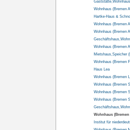
Gaststätte,Wohnhaus
Wohnhaus (Bremen A
Hartke-Haus & Schno
Wohnhaus (Bremen A
Wohnhaus (Bremen A
Geschäftshaus,Wohn
Wohnhaus (Bremen A
Mietshaus,Speicher 
Wohnhaus (Bremen Fr
Haus Lea
Wohnhaus (Bremen La
Wohnhaus (Bremen 
Wohnhaus (Bremen S
Wohnhaus (Bremen 
Geschäftshaus,Wohn
Wohnhaus (Bremen 
Institut für niederde
Wohnhaus (Bremen Ma