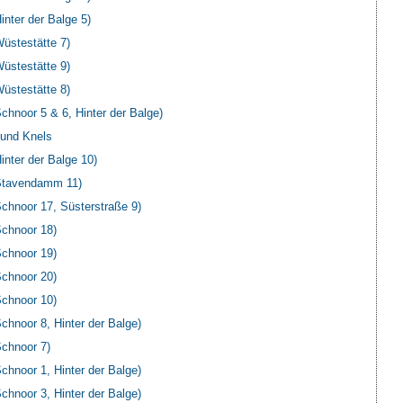
nter der Balge 5)
stestätte 7)
stestätte 9)
stestätte 8)
noor 5 & 6, Hinter der Balge)
und Knels
nter der Balge 10)
Stavendamm 11)
hnoor 17, Süsterstraße 9)
chnoor 18)
chnoor 19)
chnoor 20)
chnoor 10)
hnoor 8, Hinter der Balge)
chnoor 7)
hnoor 1, Hinter der Balge)
hnoor 3, Hinter der Balge)