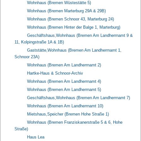
Wohnhaus (Bremen Wüstestätte 5)
Wohnhaus (Bremen Marterburg 29A & 29B)
Wohnhaus (Bremen Schnoor 43, Marterburg 24)
Wohnhaus (Bremen Hinter der Balge 1, Marterburg)
Geschäftshaus,Wohnhaus (Bremen Am Landherrnamt 9 &
11, Kolpingstraße 1A & 1B)
Gaststätte,Wohnhaus (Bremen Am Landherrnamt 1,
Schnoor 23A)
Wohnhaus (Bremen Am Landherrnamt 2)
Hartke-Haus & Schnoor-Archiv
Wohnhaus (Bremen Am Landherrnamt 4)
Wohnhaus (Bremen Am Landherrnamt 5)
Geschäftshaus,Wohnhaus (Bremen Am Landherrnamt 7)
Wohnhaus (Bremen Am Landherrnamt 10)
Mietshaus,Speicher (Bremen Hohe Straße 1)
Wohnhaus (Bremen Franziskanerstraße 5 & 6, Hohe
Straße)
Haus Lea