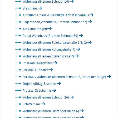
Wohnhaus (Bremen Schnoor 14)
Brasilhaus
Amtsfischerhaus & Gaststätte Amtsfischerhaus
Lagerboden,Wohnhaus (Bremen Schnoor 37)
Alexanderbogen
Portal,Wohnhaus (Bremen Schnoor 39)
Wohnhaus (Bremen Spiekerbartstraße 1 & 2)
Wohnhaus (Bremen Kolpingstraße 9)
Wohnhaus (Bremen Stavenstraße 7)
St. Jakobus-Packhaus
Packhaus-Theater
Packhaus,Wohnhaus (Bremen Schnoor 2, Hinter der Balge)
Ottjen-Alldag-Brunnen
Propstei St. Johannis
Wohnhaus (Bremen Schnoor 26)
Schifferhaus
Wohnhaus (Bremen Hinter der Balge 6)
Wohnhaus (Bremen Hinter der Balge 9)