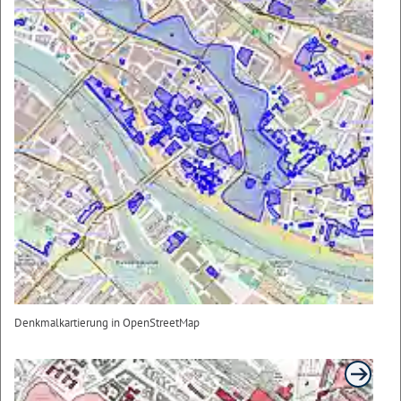
Denkmalkartierung in OpenStreetMap