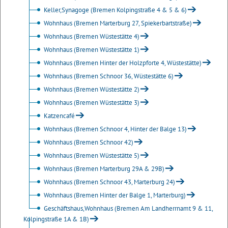
Keller,Synagoge (Bremen Kolpingstraße 4 & 5 & 6)
Wohnhaus (Bremen Marterburg 27, Spiekerbartstraße)
Wohnhaus (Bremen Wüstestätte 4)
Wohnhaus (Bremen Wüstestätte 1)
Wohnhaus (Bremen Hinter der Holzpforte 4, Wüstestätte)
Wohnhaus (Bremen Schnoor 36, Wüstestätte 6)
Wohnhaus (Bremen Wüstestätte 2)
Wohnhaus (Bremen Wüstestätte 3)
Katzencafé
Wohnhaus (Bremen Schnoor 4, Hinter der Balge 13)
Wohnhaus (Bremen Schnoor 42)
Wohnhaus (Bremen Wüstestätte 5)
Wohnhaus (Bremen Marterburg 29A & 29B)
Wohnhaus (Bremen Schnoor 43, Marterburg 24)
Wohnhaus (Bremen Hinter der Balge 1, Marterburg)
Geschäftshaus,Wohnhaus (Bremen Am Landherrnamt 9 & 11,
Kolpingstraße 1A & 1B)