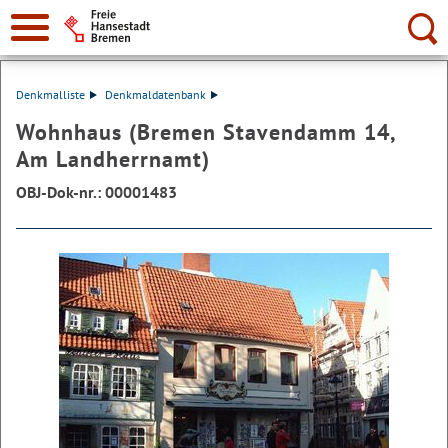
Suche:
Denkmalliste
Denkmaldatenbank
Wohnhaus (Bremen Stavendamm 14,
Am Landherrnamt)
OBJ-Dok-nr.: 00001483