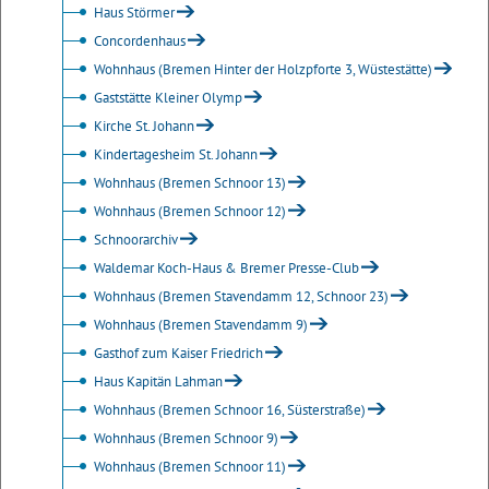
Haus Störmer
Concordenhaus
Wohnhaus (Bremen Hinter der Holzpforte 3, Wüstestätte)
Gaststätte Kleiner Olymp
Kirche St. Johann
Kindertagesheim St. Johann
Wohnhaus (Bremen Schnoor 13)
Wohnhaus (Bremen Schnoor 12)
Schnoorarchiv
Waldemar Koch-Haus & Bremer Presse-Club
Wohnhaus (Bremen Stavendamm 12, Schnoor 23)
Wohnhaus (Bremen Stavendamm 9)
Gasthof zum Kaiser Friedrich
Haus Kapitän Lahman
Wohnhaus (Bremen Schnoor 16, Süsterstraße)
Wohnhaus (Bremen Schnoor 9)
Wohnhaus (Bremen Schnoor 11)