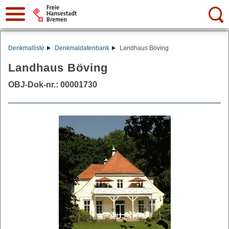
Suche:
Denkmalliste
Denkmaldatenbank
Landhaus Böving
Landhaus Böving
OBJ-Dok-nr.: 00001730