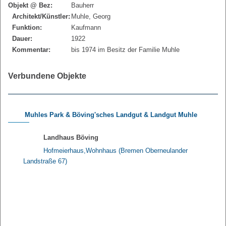
Objekt @ Bez:
Bauherr
Architekt/Künstler:
Muhle, Georg
Funktion:
Kaufmann
Dauer:
1922
Kommentar:
bis 1974 im Besitz der Familie Muhle
Verbundene Objekte
Muhles Park & Böving'sches Landgut & Landgut Muhle
Landhaus Böving
Hofmeierhaus,Wohnhaus (Bremen Oberneulander
Landstraße 67)