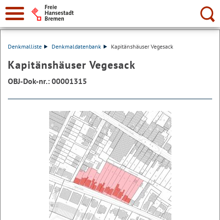
Suche:
Denkmalliste
Denkmaldatenbank
Kapitänshäuser Vegesack
Kapitänshäuser Vegesack
OBJ-Dok-nr.: 00001315