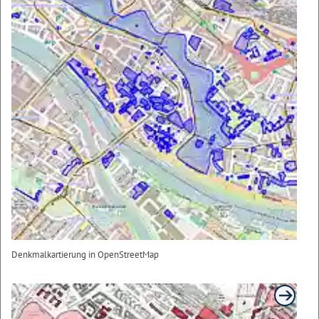
Denkmalkartierung in OpenStreetMap