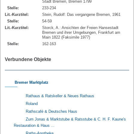
Stadt Bremen, Bremen 1799
Stelle:
233-234
Lit.-Kurztitel:
Stein, Rudolf: Das vergangene Bremen, 1961
Stelle:
54-59
Lit.-Kurztitel:
Storck, A.: Ansichten der Freien Hansestadt
Bremen und ihrer Umgebungen, Frankfurt am
Main 1822 (Faksimile 1977)
Stelle:
162-163
Verbundene Objekte
Bremer Marktplatz
Rathaus & Ratskeller & Neues Rathaus
Roland
Rathscafé & Deutsches Haus
Zum Jonas & Marktstube & Ratsstube & C. H. F. Kaune's
Restauration & Haus ...
Raths-Apotheke