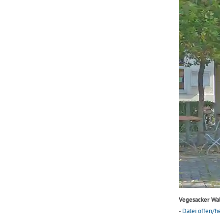
Vegesacker Wal
-
Datei öffen/h