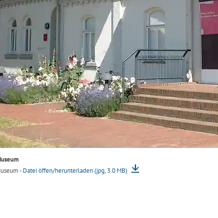
Museum
Museum -
Datei öffen/herunterladen (jpg, 3.0 MB)