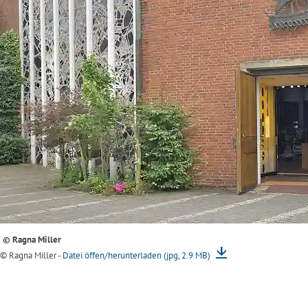
i © Ragna Miller
i © Ragna Miller -
Datei öffen/herunterladen (jpg, 2.9 MB)